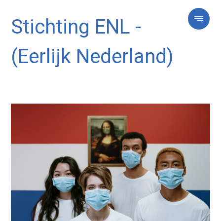
Stichting ENL -
(Eerlijk Nederland)