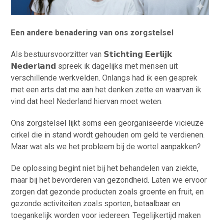
Een andere benadering van ons zorgstelsel
Als bestuursvoorzitter van 𝗦𝘁𝗶𝗰𝗵𝘁𝗶𝗻𝗴 𝗘𝗲𝗿𝗹𝗶𝗷𝗸
𝗡𝗲𝗱𝗲𝗿𝗹𝗮𝗻𝗱 spreek ik dagelijks met mensen uit
verschillende werkvelden. Onlangs had ik een gesprek
met een arts dat me aan het denken zette en waarvan ik
vind dat heel Nederland hiervan moet weten.
Ons zorgstelsel lijkt soms een georganiseerde vicieuze
cirkel die in stand wordt gehouden om geld te verdienen.
Maar wat als we het probleem bij de wortel aanpakken?
De oplossing begint niet bij het behandelen van ziekte,
maar bij het bevorderen van gezondheid. Laten we ervoor
zorgen dat gezonde producten zoals groente en fruit, en
gezonde activiteiten zoals sporten, betaalbaar en
toegankelijk worden voor iedereen. Tegelijkertijd maken