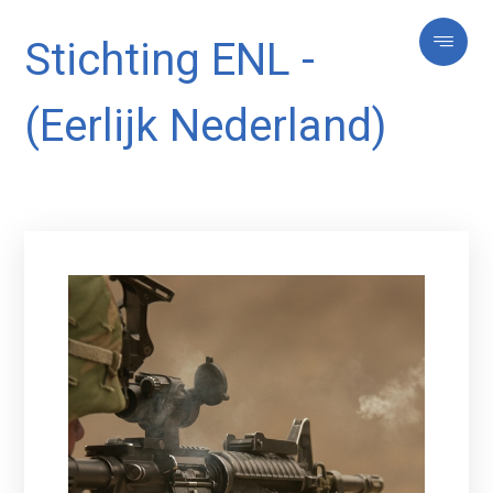
Stichting ENL -
(Eerlijk Nederland)