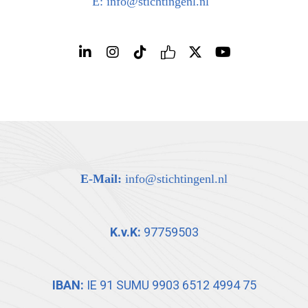
E: info@stichtingenl.nl
E-Mail:
info@stichtingenl.nl
K.v.K:
97759503
IBAN:
IE 91 SUMU 9903 6512 4994 75