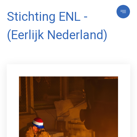
Stichting ENL -
(Eerlijk Nederland)