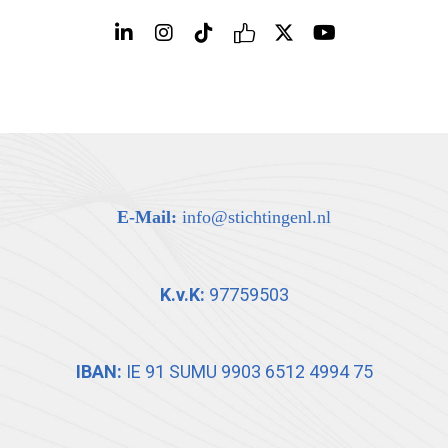
E-Mail:
info@stichtingenl.nl
K.v.K:
97759503
IBAN:
IE 91 SUMU 9903 6512 4994 75