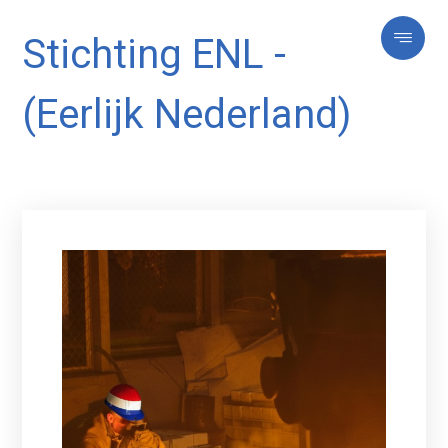
Stichting ENL -
(Eerlijk Nederland)