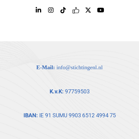
E-Mail:
info@stichtingenl.nl
K.v.K:
97759503
IBAN:
IE 91 SUMU 9903 6512 4994 75