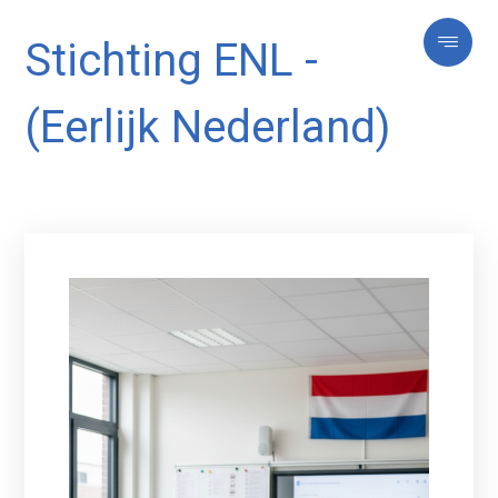
Stichting ENL -
(Eerlijk Nederland)